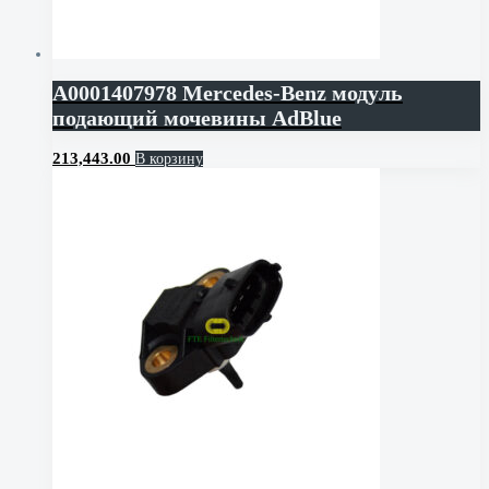
A0001407978 Mercedes-Benz модуль
подающий мочевины AdBlue
213,443.00
В корзину