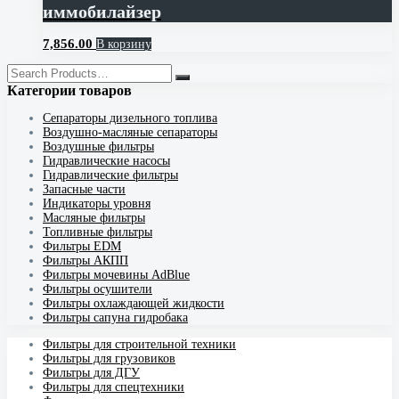
иммобилайзер
7,856.00
В корзину
Категории товаров
Cепараторы дизельного топлива
Воздушно-масляные сепараторы
Воздушные фильтры
Гидравлические насосы
Гидравлические фильтры
Запасные части
Индикаторы уровня
Масляные фильтры
Топливные фильтры
Фильтры EDM
Фильтры АКПП
Фильтры мочевины AdBlue
Фильтры осушители
Фильтры охлаждающей жидкости
Фильтры сапуна гидробака
Фильтры для строительной техники
Фильтры для грузовиков
Фильтры для ДГУ
Фильтры для спецтехники