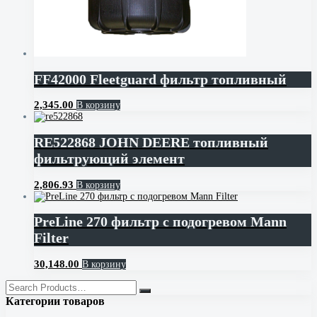
FF42000 Fleetguard фильтр топливный
2,345.00
В корзину
RE522868 JOHN DEERE топливный
фильтрующий элемент
2,806.93
В корзину
PreLine 270 фильтр с подогревом Mann
Filter
30,148.00
В корзину
Категории товаров