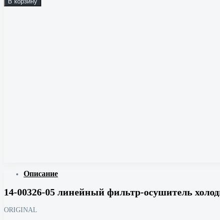
В корзину
Описание
14-00326-05 линейный фильтр-осушитель холо
ORIGINAL