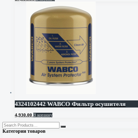
4324102442 WABCO Фильтр осушителя
4,930.00
В корзину
Категории товаров