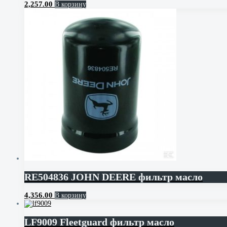
2,257.00
В корзину
RE504836 JOHN DEERE фильтр масло
4,356.00
В корзину
LF9009 Fleetguard фильтр масло