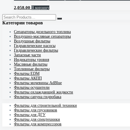
2,058.00
В корзину
Категории товаров
Cепараторы дизельного топлива
Воздушно-масляные сепараторы
Воздушные фильтры
Гидравлические насосы
Гидравлические фильтры
Запасные части
Индикаторы уровня
Масляные фильтры
Топливные фильтры
Фильтры EDM
Фильтры АКПП
Фильтры мочевины AdBlue
Фильтры осушители
Фильтры охлаждающей жидкости
Фильтры сапуна гидробака
Фильтры для строительной техники
Фильтры для грузовиков
Фильтры для ДГУ
Фильтры для спецтехники
Фильтры для компрессоров