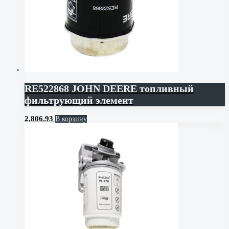
RE522868 JOHN DEERE топливный
фильтрующий элемент
2,806.93
В корзину