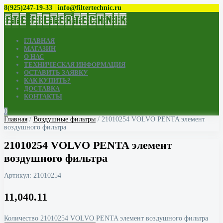
8(925)247-19-33 | info@filtertechnic.ru
ГЛАВНАЯ
МАГАЗИН
О НАС
ТЕХНИЧЕСКАЯ ИНФОРМАЦИЯ
ОСТАВИТЬ ЗАЯВКУ
КАК КУПИТЬ?
ДОСТАВКА
КОНТАКТЫ
0
Главная
/
Воздушные фильтры
/ 21010254 VOLVO PENTA элемент
воздушного фильтра
21010254 VOLVO PENTA элемент
воздушного фильтра
Артикул:
21010254
11,040.11
Количество 21010254 VOLVO PENTA элемент воздушного фильтра