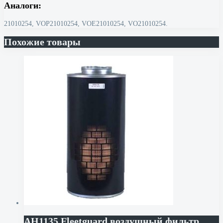
Аналоги:
21010254, VOP21010254, VOE21010254, VO21010254.
Похожие товары
AH1135 Fleetguard воздушный фильтр