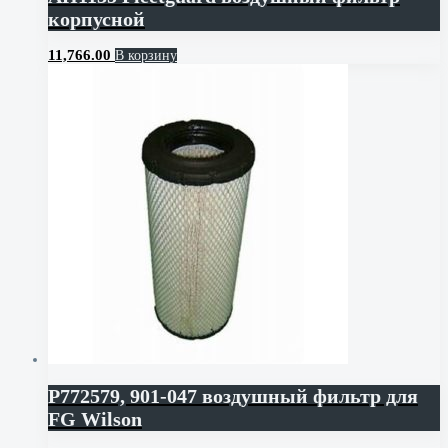
корпусной
11,766.00
В корзину
P772579, 901-047 воздушный фильтр для
FG Wilson