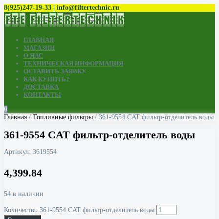
8(925)247-19-33 | info@filtertechnic.ru
ГЛАВНАЯ
МАГАЗИН
О НАС
ТЕХНИЧЕСКАЯ ИНФОРМАЦИЯ
ОСТАВИТЬ ЗАЯВКУ
КАК КУПИТЬ?
ДОСТАВКА
КОНТАКТЫ
0
Главная
/
Топливные фильтры
/ 361-9554 CAT фильтр-отделитель воды
361-9554 CAT фильтр-отделитель воды
Артикул:
3619554
4,399.84
54 в наличии
Количество 361-9554 CAT фильтр-отделитель воды