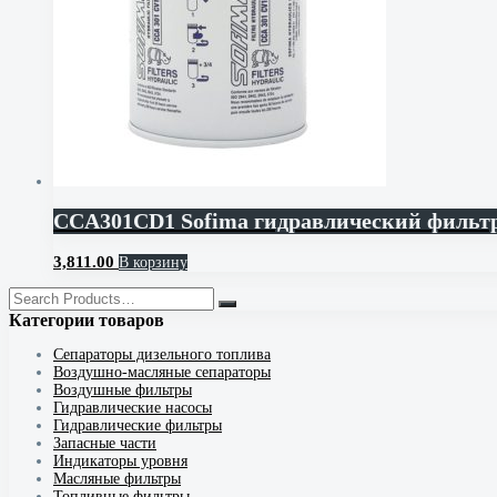
CCA301CD1 Sofima гидравлический фильт
3,811.00
В корзину
Категории товаров
Cепараторы дизельного топлива
Воздушно-масляные сепараторы
Воздушные фильтры
Гидравлические насосы
Гидравлические фильтры
Запасные части
Индикаторы уровня
Масляные фильтры
Топливные фильтры