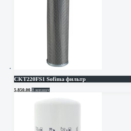
CKT220FS1 Sofima фильтр
5,850.00
В корзину