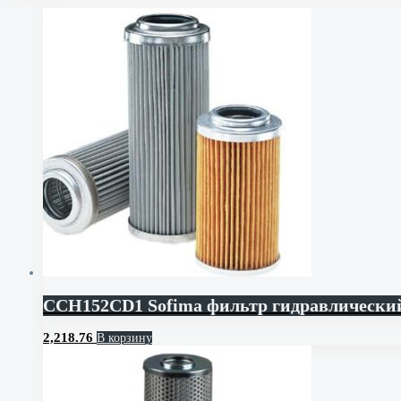
CCH152CD1 Sofima фильтр гидравлически
2,218.76
В корзину