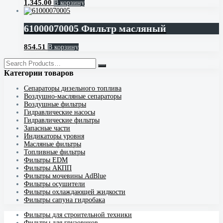
1,345.00
В корзину
61000070005 Фильтр масляный
854.51
В корзину
Категории товаров
Cепараторы дизельного топлива
Воздушно-масляные сепараторы
Воздушные фильтры
Гидравлические насосы
Гидравлические фильтры
Запасные части
Индикаторы уровня
Масляные фильтры
Топливные фильтры
Фильтры EDM
Фильтры АКПП
Фильтры мочевины AdBlue
Фильтры осушители
Фильтры охлаждающей жидкости
Фильтры сапуна гидробака
Фильтры для строительной техники
Фильтры для грузовиков