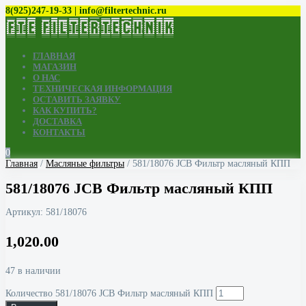
8(925)247-19-33 | info@filtertechnic.ru
ГЛАВНАЯ
МАГАЗИН
О НАС
ТЕХНИЧЕСКАЯ ИНФОРМАЦИЯ
ОСТАВИТЬ ЗАЯВКУ
КАК КУПИТЬ?
ДОСТАВКА
КОНТАКТЫ
0
Главная
/
Масляные фильтры
/ 581/18076 JCB Фильтр масляный КПП
581/18076 JCB Фильтр масляный КПП
Артикул:
581/18076
1,020.00
47 в наличии
Количество 581/18076 JCB Фильтр масляный КПП