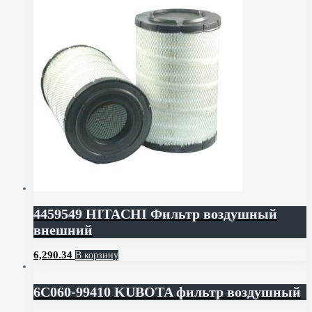
4459549 HITACHI Фильтр воздушный
внешний
6,290.34
В корзину
6C060-99410 KUBOTA фильтр воздушный