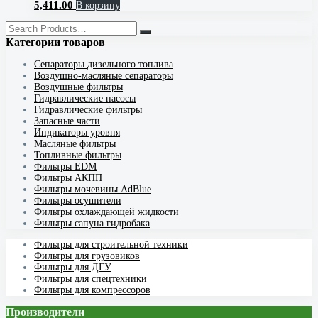
5,411.00
В корзину
Категории товаров
Cепараторы дизельного топлива
Воздушно-масляные сепараторы
Воздушные фильтры
Гидравлические насосы
Гидравлические фильтры
Запасные части
Индикаторы уровня
Масляные фильтры
Топливные фильтры
Фильтры EDM
Фильтры АКПП
Фильтры мочевины AdBlue
Фильтры осушители
Фильтры охлаждающей жидкости
Фильтры сапуна гидробака
Фильтры для строительной техники
Фильтры для грузовиков
Фильтры для ДГУ
Фильтры для спецтехники
Фильтры для компрессоров
Производители