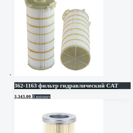
362-1163 фильтр гидравлический CAT
3,343.00
В корзину