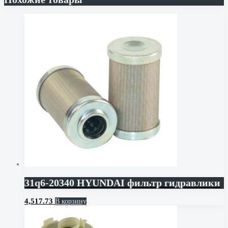
31q6-20340 HYUNDAI фильтр гидравлики
4,517.73
В корзину