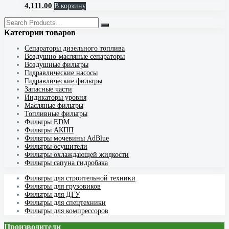
4,111.00
В корзину
Категории товаров
Cепараторы дизельного топлива
Воздушно-масляные сепараторы
Воздушные фильтры
Гидравлические насосы
Гидравлические фильтры
Запасные части
Индикаторы уровня
Масляные фильтры
Топливные фильтры
Фильтры EDM
Фильтры АКПП
Фильтры мочевины AdBlue
Фильтры осушители
Фильтры охлаждающей жидкости
Фильтры сапуна гидробака
Фильтры для строительной техники
Фильтры для грузовиков
Фильтры для ДГУ
Фильтры для спецтехники
Фильтры для компрессоров
Производители