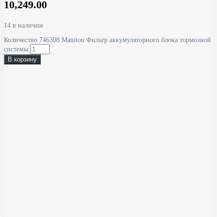
10,249.00
14 в наличии
Количество 746308 Manitou Фильтр аккумуляторного блока тормозной
системы
В корзину