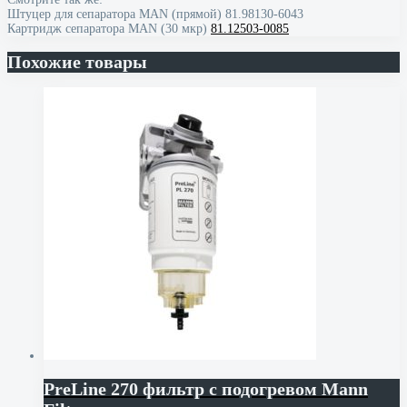
Штуцер для сепаратора MAN (прямой) 81.98130-6043
Картридж сепаратора MAN (30 мкр)
81.12503-0085
Похожие товары
PreLine 270 фильтр с подогревом Mann