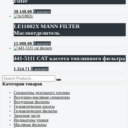
Filter
30,148.00
В корзину
LE11002X MANN FILTER
Маслоотделитель
15,980.00
В корзину
441-5111 CAT кассета топливного фильтра
1,324.71
В корзину
Категории товаров
Cепараторы дизельного топлива
Воздушно-масляные сепараторы
Воздушные фильтры
Гидравлические насосы
Гидравлические фильтры
Запасные части
Индикаторы уровня
Масляные фильтры