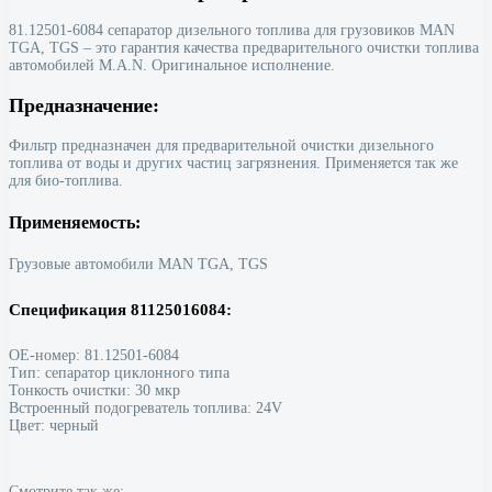
81.12501-6084 сепаратор дизельного топлива для грузовиков MAN
TGA, TGS – это гарантия качества предварительного очистки топлива
автомобилей M.A.N. Оригинальное исполнение.
Предназначение:
Фильтр предназначен для предварительной очистки дизельного
топлива от воды и других частиц загрязнения. Применяется так же
для био-топлива.
Применяемость:
Грузовые автомобили MAN TGA, TGS
Спецификация 81125016084:
OE-номер: 81.12501-6084
Тип: сепаратор циклонного типа
Тонкость очистки: 30 мкр
Встроенный подогреватель топлива: 24V
Цвет: черный
Смотрите так же: