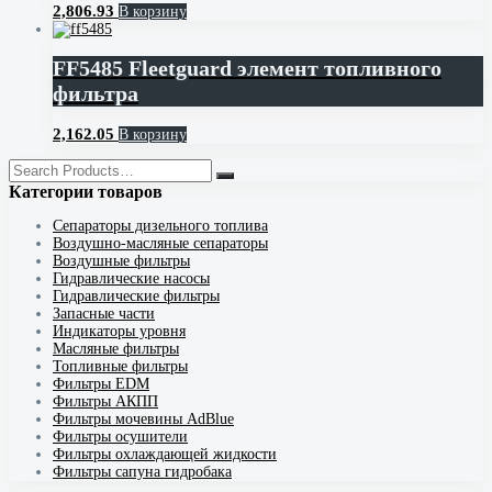
2,806.93
В корзину
FF5485 Fleetguard элемент топливного
фильтра
2,162.05
В корзину
Категории товаров
Cепараторы дизельного топлива
Воздушно-масляные сепараторы
Воздушные фильтры
Гидравлические насосы
Гидравлические фильтры
Запасные части
Индикаторы уровня
Масляные фильтры
Топливные фильтры
Фильтры EDM
Фильтры АКПП
Фильтры мочевины AdBlue
Фильтры осушители
Фильтры охлаждающей жидкости
Фильтры сапуна гидробака