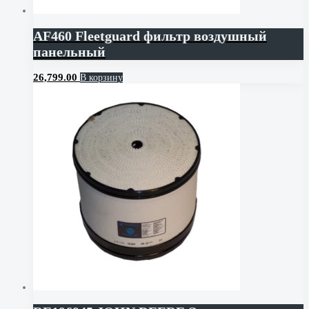
AF460 Fleetguard фильтр воздушный
панельный
26,799.00
В корзину