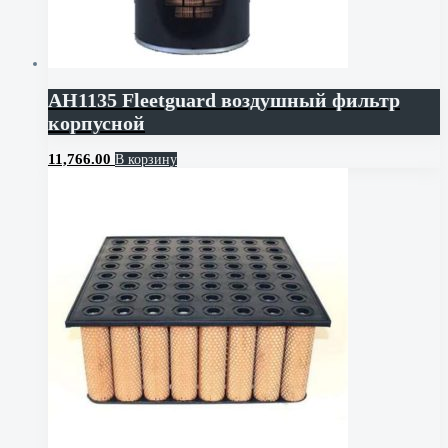
AH1135 Fleetguard воздушный фильтр
корпусной
11,766.00
В корзину