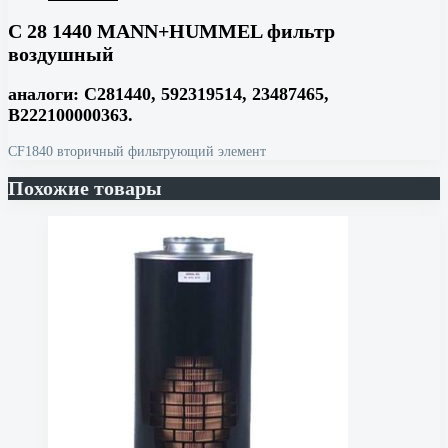
C 28 1440 MANN+HUMMEL фильтр
воздушный
аналоги: C281440, 592319514, 23487465,
B222100000363.
CF1840 вторичный фильтрующий элемент
Похожие товары