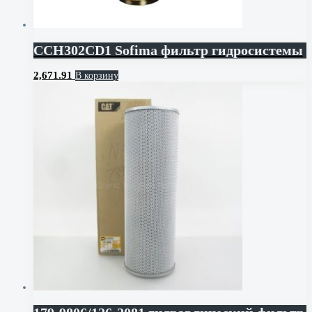
CCH302CD1 Sofima фильтр гидросистемы
2,671.91
В корзину