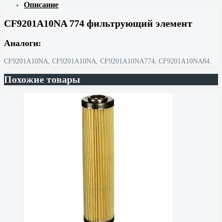
Описание
CF9201A10NA 774 фильтрующий элемент
Аналоги:
CF9201A10NA, CF9201A10NA, CF9201A10NA774, CF9201A10NA84.
Похожие товары