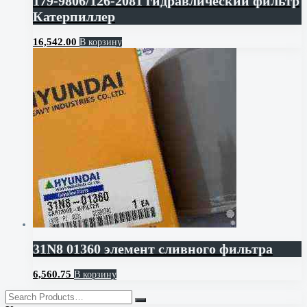
179-9806/126-2081 гидравлический фильтр
Катерпиллер
16,542.00
В корзину
31N8 01360 элемент сливного фильтра
6,560.75
В корзину