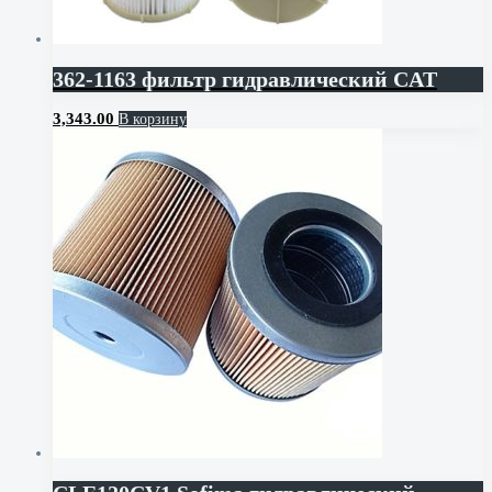
362-1163 фильтр гидравлический CAT
3,343.00
В корзину