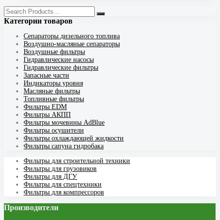
Категории товаров
Cепараторы дизельного топлива
Воздушно-масляные сепараторы
Воздушные фильтры
Гидравлические насосы
Гидравлические фильтры
Запасные части
Индикаторы уровня
Масляные фильтры
Топливные фильтры
Фильтры EDM
Фильтры АКПП
Фильтры мочевины AdBlue
Фильтры осушители
Фильтры охлаждающей жидкости
Фильтры сапуна гидробака
Фильтры для строительной техники
Фильтры для грузовиков
Фильтры для ДГУ
Фильтры для спецтехники
Фильтры для компрессоров
Производители