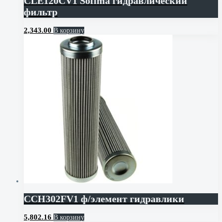
CLE120CV1 Sofima гидравлический
фильтр
2,343.00
В корзину
CCH302FV1 ф/элемент гидравлики
5,802.16
В корзину