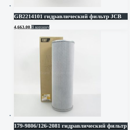
GB2214101 гидравлический фильтр JCB
4,663.00
В корзину
179-9806/126-2081 гидравлический фильтр