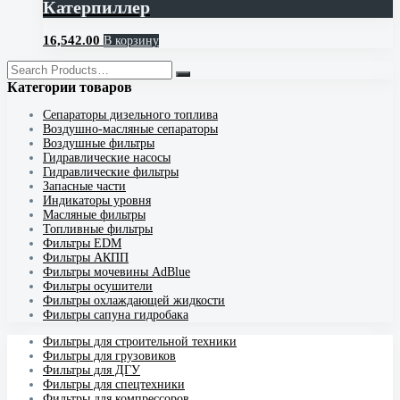
Катерпиллер
16,542.00
В корзину
Категории товаров
Cепараторы дизельного топлива
Воздушно-масляные сепараторы
Воздушные фильтры
Гидравлические насосы
Гидравлические фильтры
Запасные части
Индикаторы уровня
Масляные фильтры
Топливные фильтры
Фильтры EDM
Фильтры АКПП
Фильтры мочевины AdBlue
Фильтры осушители
Фильтры охлаждающей жидкости
Фильтры сапуна гидробака
Фильтры для строительной техники
Фильтры для грузовиков
Фильтры для ДГУ
Фильтры для спецтехники
Фильтры для компрессоров