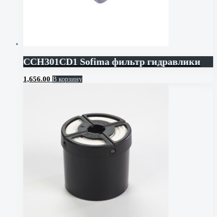
CCH301CD1 Sofima фильтр гидравлики
1,656.00
В корзину