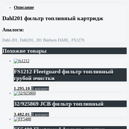
Описание
Dahl201 фильтр топливный картридж
Аналоги:
Dahl-201, Dahl201, 201 Baldwin DAHL, FS1279.
Похожие товары
FS1212 Fleetguard фильтр топливный
грубой очистки
1,295.10
В корзину
32/925869 JCB фильтр топливный
3,482.01
В корзину