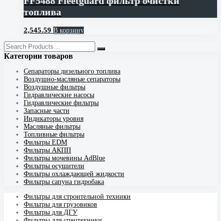
FF5488 Fleetguard фильтр очистки
топлива
2,545.59
В корзину
Категории товаров
Cепараторы дизельного топлива
Воздушно-масляные сепараторы
Воздушные фильтры
Гидравлические насосы
Гидравлические фильтры
Запасные части
Индикаторы уровня
Масляные фильтры
Топливные фильтры
Фильтры EDM
Фильтры АКПП
Фильтры мочевины AdBlue
Фильтры осушители
Фильтры охлаждающей жидкости
Фильтры сапуна гидробака
Фильтры для строительной техники
Фильтры для грузовиков
Фильтры для ДГУ
Фильтры для спецтехники