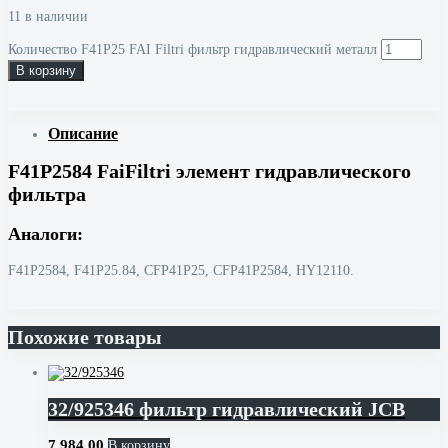
11 в наличии
Количество F41P25 FAI Filtri фильтр гидравлический металл
В корзину
Описание
F41P2584 FaiFiltri элемент гидравлического
фильтра
Аналоги:
F41P2584, F41P25.84, CFP41P25, CFP41P2584, HY12110.
Похожие товары
32/925346 фильтр гидравлический JCB
7,984.00
В корзину