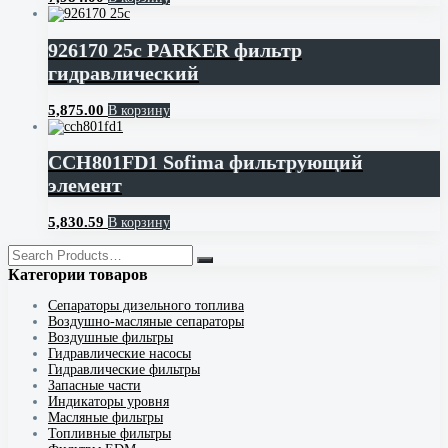
926170 25c PARKER фильтр
гидравлический
5,875.00
В корзину
CCH801FD1 Sofima фильтрующий
элемент
5,830.59
В корзину
Категории товаров
Cепараторы дизельного топлива
Воздушно-масляные сепараторы
Воздушные фильтры
Гидравлические насосы
Гидравлические фильтры
Запасные части
Индикаторы уровня
Масляные фильтры
Топливные фильтры