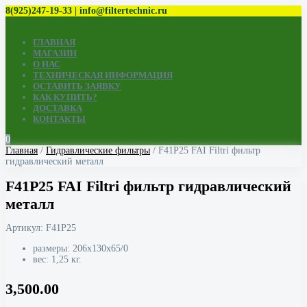
8(925)247-19-33 | info@filtertechnic.ru
ГЛАВНАЯ
МАГАЗИН
О НАС
ТЕХНИЧЕСКАЯ ИНФОРМАЦИЯ
ОСТАВИТЬ ЗАЯВКУ
КАК КУПИТЬ?
ДОСТАВКА
КОНТАКТЫ
0
Главная
/
Гидравлические фильтры
/ F41P25 FAI Filtri фильтр
гидравлический металл
F41P25 FAI Filtri фильтр гидравлический
металл
Артикул:
F41P25
размеры: 206x130x65/0
вес: 1,25 кг.
3,500.00