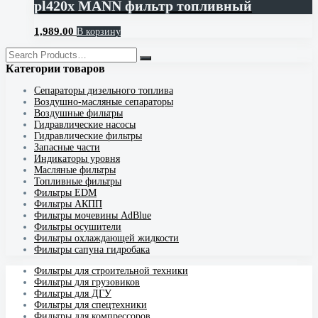
pl420x MANN фильтр топливный
1,989.00
В корзину
Категории товаров
Cепараторы дизельного топлива
Воздушно-масляные сепараторы
Воздушные фильтры
Гидравлические насосы
Гидравлические фильтры
Запасные части
Индикаторы уровня
Масляные фильтры
Топливные фильтры
Фильтры EDM
Фильтры АКПП
Фильтры мочевины AdBlue
Фильтры осушители
Фильтры охлаждающей жидкости
Фильтры сапуна гидробака
Фильтры для строительной техники
Фильтры для грузовиков
Фильтры для ДГУ
Фильтры для спецтехники
Фильтры для компрессоров