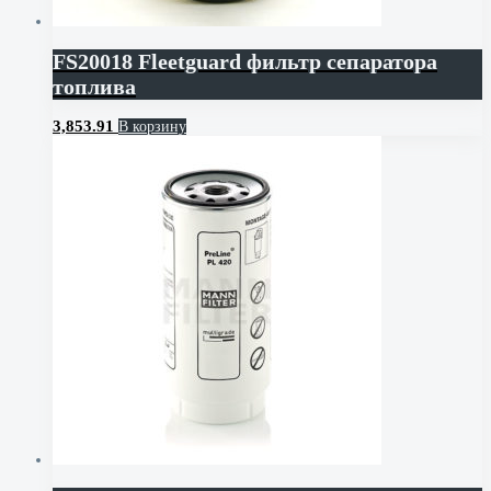
FS20018 Fleetguard фильтр сепаратора
топлива
3,853.91
В корзину