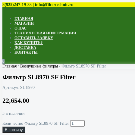
8(925)247-19-33 | info@filtertechnic.ru
ГЛАВНАЯ
МАГАЗИН
О НАС
ТЕХНИЧЕСКАЯ ИНФОРМАЦИЯ
ОСТАВИТЬ ЗАЯВКУ
КАК КУПИТЬ?
ДОСТАВКА
КОНТАКТЫ
0
Главная
/
Воздушные фильтры
/ Фильтр SL8970 SF Filter
Фильтр SL8970 SF Filter
Артикул:
SL 8970
22,654.00
3 в наличии
Количество Фильтр SL8970 SF Filter
В корзину