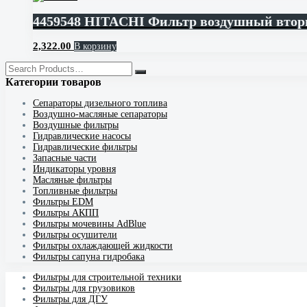
4459548 HITACHI Фильтр воздушный вто
2,322.00
В корзину
Категории товаров
Cепараторы дизельного топлива
Воздушно-масляные сепараторы
Воздушные фильтры
Гидравлические насосы
Гидравлические фильтры
Запасные части
Индикаторы уровня
Масляные фильтры
Топливные фильтры
Фильтры EDM
Фильтры АКПП
Фильтры мочевины AdBlue
Фильтры осушители
Фильтры охлаждающей жидкости
Фильтры сапуна гидробака
Фильтры для строительной техники
Фильтры для грузовиков
Фильтры для ДГУ