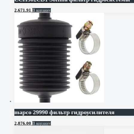
2,671.91
В корзину
mapco 29990 фильтр гидроусилителя
2,876.00
В корзину