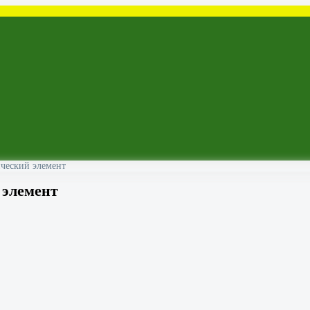
ческий элемент
 элемент