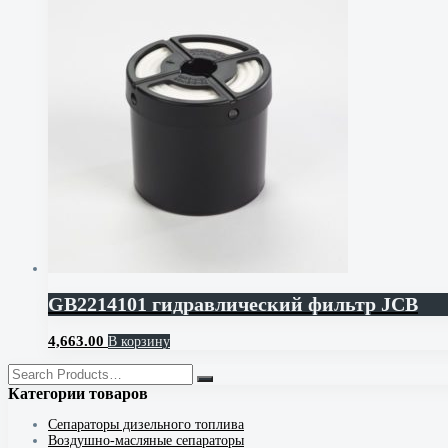
GB2214101 гидравлический фильтр JCB
4,663.00
В корзину
Категории товаров
Cепараторы дизельного топлива
Воздушно-масляные сепараторы