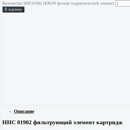
Количество HHC01902 IKRON фильтр гидравлический элемент
В корзину
Описание
HHC 01902 фильтрующий элемент картридж