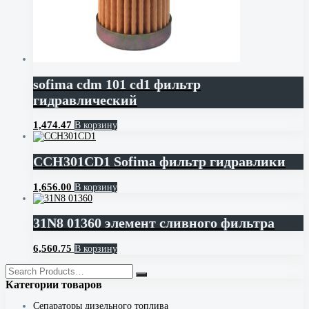
sofima cdm 101 cd1 фильтр
гидравлический
1,474.47
В корзину
CCH301CD1 Sofima фильтр гидравлики
1,656.00
В корзину
31N8 01360 элемент сливного фильтра
6,560.75
В корзину
Категории товаров
Cепараторы дизельного топлива