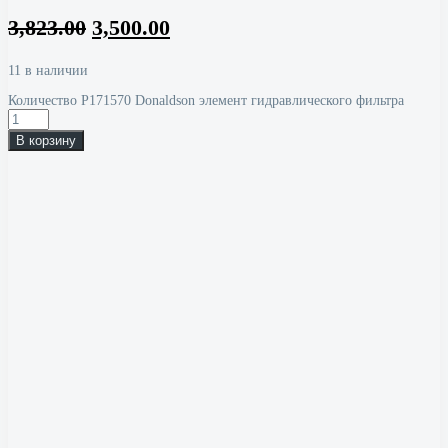
3,823.00
3,500.00
11 в наличии
Количество P171570 Donaldson элемент гидравлического фильтра
В корзину