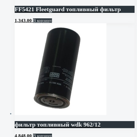
FF5421 Fleetguard топливный фильтр
1,343.00
В корзину
фильтр топливный wdk 962/12
4,848.00
В корзину