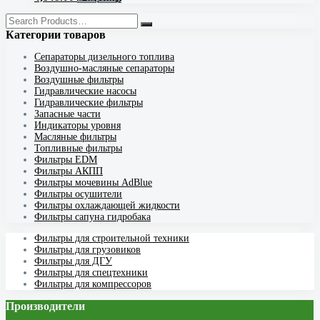
Категории товаров
Cепараторы дизельного топлива
Воздушно-масляные сепараторы
Воздушные фильтры
Гидравлические насосы
Гидравлические фильтры
Запасные части
Индикаторы уровня
Масляные фильтры
Топливные фильтры
Фильтры EDM
Фильтры АКПП
Фильтры мочевины AdBlue
Фильтры осушители
Фильтры охлаждающей жидкости
Фильтры сапуна гидробака
Фильтры для строительной техники
Фильтры для грузовиков
Фильтры для ДГУ
Фильтры для спецтехники
Фильтры для компрессоров
Производители