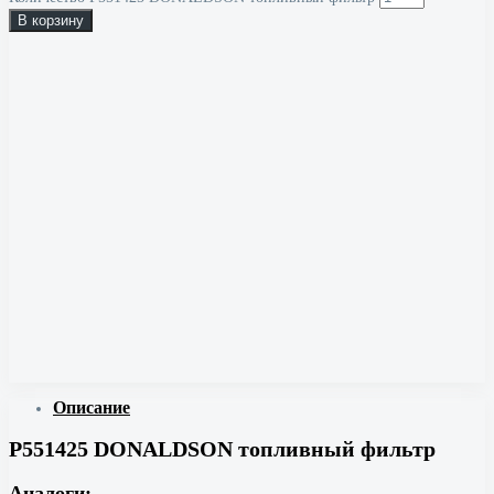
В корзину
Описание
P551425 DONALDSON топливный фильтр
Аналоги: