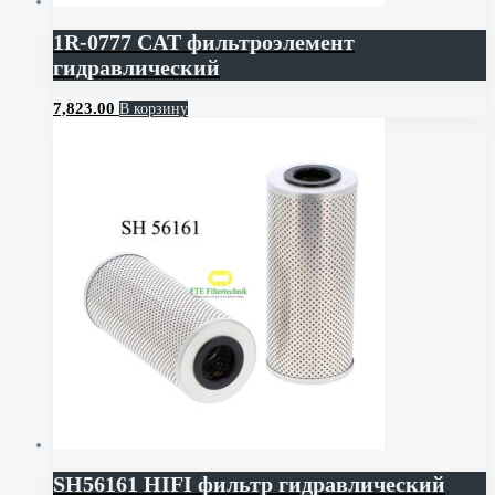
1R-0777 CAT фильтроэлемент
гидравлический
7,823.00
В корзину
SH56161 HIFI фильтр гидравлический