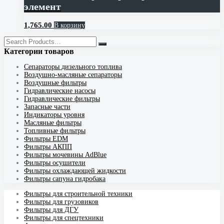
элемент
1,765.00
В корзину
Категории товаров
Cепараторы дизельного топлива
Воздушно-масляные сепараторы
Воздушные фильтры
Гидравлические насосы
Гидравлические фильтры
Запасные части
Индикаторы уровня
Масляные фильтры
Топливные фильтры
Фильтры EDM
Фильтры АКПП
Фильтры мочевины AdBlue
Фильтры осушители
Фильтры охлаждающей жидкости
Фильтры сапуна гидробака
Фильтры для строительной техники
Фильтры для грузовиков
Фильтры для ДГУ
Фильтры для спецтехники