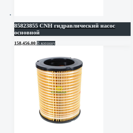
85823855 CNH гидравлический насос
основной
158,456.00
В корзину