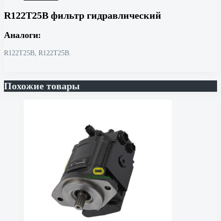
R122T25B фильтр гидравлический
Аналоги:
R122T25B, R122Т25В.
Похожие товары