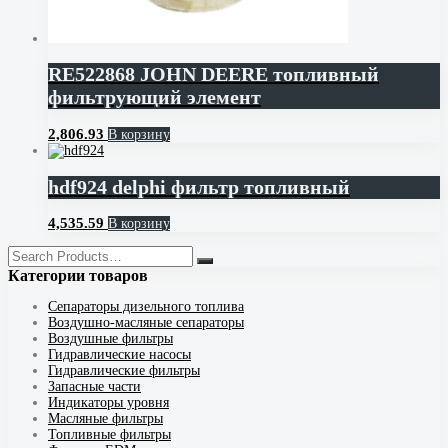
RE522868 JOHN DEERE топливный
фильтрующий элемент
2,806.93
В корзину
hdf924 delphi фильтр топливный
4,535.59
В корзину
Категории товаров
Cепараторы дизельного топлива
Воздушно-масляные сепараторы
Воздушные фильтры
Гидравлические насосы
Гидравлические фильтры
Запасные части
Индикаторы уровня
Масляные фильтры
Топливные фильтры