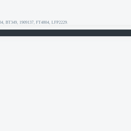
604, BT349, 1909137, FT4804, LFP2229.