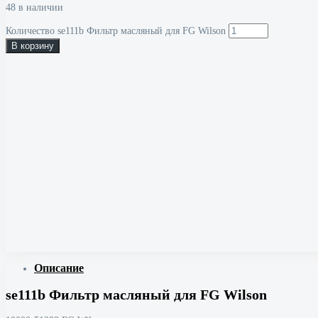
48 в наличии
Количество se111b Фильтр масляный для FG Wilson
В корзину
Описание
se111b Фильтр масляный для FG Wilson