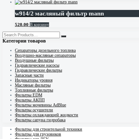
w914/2 масляный фильтр mann
520.00
В корзину
Категории товаров
Cепараторы дизельного топлива
Воздушно-масляные сепараторы
Воздушные фильтры
Гидравлические насосы
Гидравлические фильтры
Запасные части
Индикаторы уровня
Масляные фильтры
Топливные фильтры
Фильтры EDM
Фильтры АКПП
Фильтры мочевины AdBlue
Фильтры осушители
Фильтры охлаждающей жидкости
Фильтры сапуна гидробака
Фильтры для строительной техники
Фильтры для грузовиков