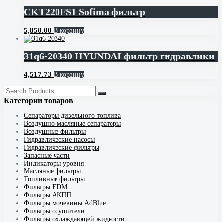
CKT220FS1 Sofima фильтр
5,850.00
В корзину
31q6-20340 HYUNDAI фильтр гидравлики
4,517.73
В корзину
Категории товаров
Cепараторы дизельного топлива
Воздушно-масляные сепараторы
Воздушные фильтры
Гидравлические насосы
Гидравлические фильтры
Запасные части
Индикаторы уровня
Масляные фильтры
Топливные фильтры
Фильтры EDM
Фильтры АКПП
Фильтры мочевины AdBlue
Фильтры осушители
Фильтры охлаждающей жидкости