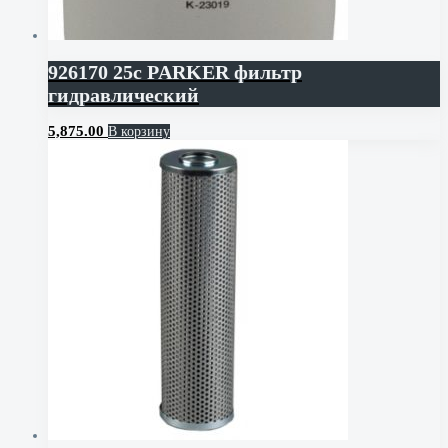
926170 25c PARKER фильтр
гидравлический
5,875.00
В корзину