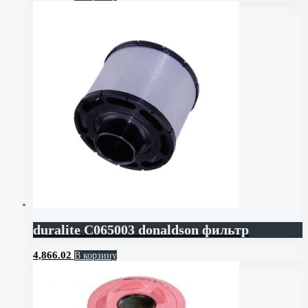
duralite C065003 donaldson фильтр
4,866.02
В корзину