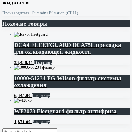
жидкости
Производитель: Cummins Filtration (США)
Похожие товары
DCA4 FLEETGUARD DCA75L присадка
для охлаждающей жидкости
33,438.41
В корзину
10000-51234 FG Wilson фильтр системы
охлаждения
6,345.00
В корзину
WF2073 Fleetguard фильтр антифриза
1,871.00
В корзину