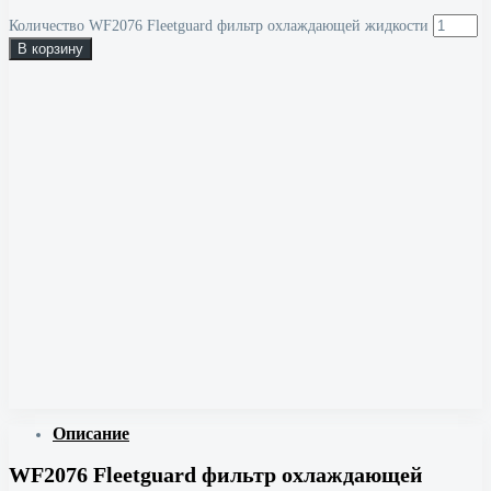
Количество WF2076 Fleetguard фильтр охлаждающей жидкости
В корзину
Описание
WF2076 Fleetguard фильтр охлаждающей