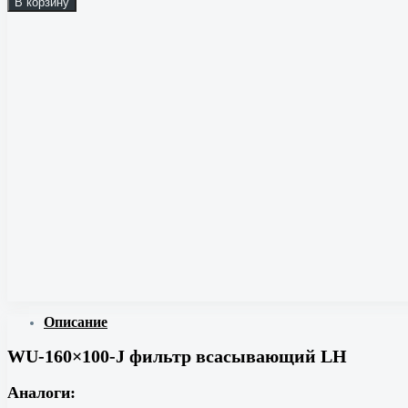
В корзину
Описание
WU-160×100-J фильтр всасывающий LH
Аналоги: