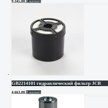
9,345.00
В корзину
GB2214101 гидравлический фильтр JCB
4,663.00
В корзину