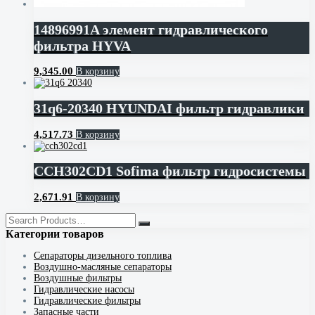
14896991A элемент гидравлического
фильтра HYVA
9,345.00
В корзину
31q6-20340 HYUNDAI фильтр гидравлики
4,517.73
В корзину
CCH302CD1 Sofima фильтр гидросистемы
2,671.91
В корзину
Категории товаров
Cепараторы дизельного топлива
Воздушно-масляные сепараторы
Воздушные фильтры
Гидравлические насосы
Гидравлические фильтры
Запасные части