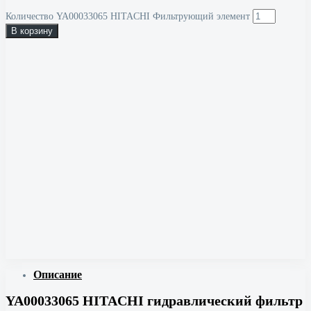
Количество YA00033065 HITACHI Фильтрующий элемент
В корзину
Описание
YA00033065 HITACHI гидравлический фильтр