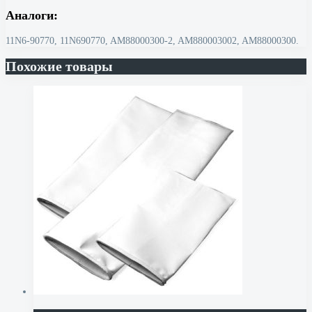
Аналоги:
11N6-90770, 11N690770, AM88000300-2, AM880003002, AM88000300.
Похожие товары