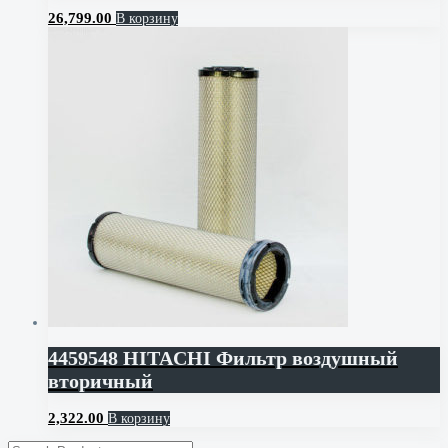
26,799.00
В корзину
4459548 HITACHI Фильтр воздушный
вторичный
2,322.00
В корзину