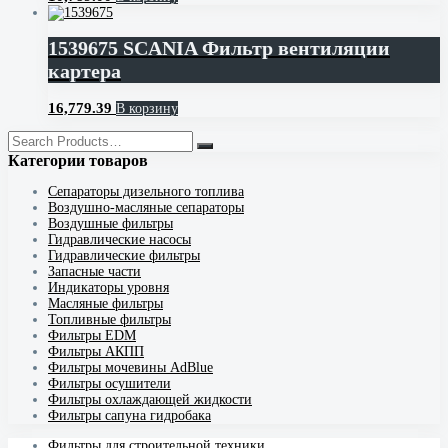
1539675 SCANIA Фильтр вентиляции
картера
16,779.39
В корзину
Категории товаров
Cепараторы дизельного топлива
Воздушно-масляные сепараторы
Воздушные фильтры
Гидравлические насосы
Гидравлические фильтры
Запасные части
Индикаторы уровня
Масляные фильтры
Топливные фильтры
Фильтры EDM
Фильтры АКПП
Фильтры мочевины AdBlue
Фильтры осушители
Фильтры охлаждающей жидкости
Фильтры сапуна гидробака
Фильтры для строительной техники