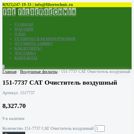
8(925)247-19-33 | info@filtertechnic.ru
ГЛАВНАЯ
МАГАЗИН
О НАС
ТЕХНИЧЕСКАЯ ИНФОРМАЦИЯ
ОСТАВИТЬ ЗАЯВКУ
КАК КУПИТЬ?
ДОСТАВКА
КОНТАКТЫ
0
Главная
/
Воздушные фильтры
/ 151-7737 CAT Очиститель воздушный
151-7737 CAT Очиститель воздушный
Артикул:
1517737
8,327.70
9 в наличии
Количество 151-7737 CAT Очиститель воздушный