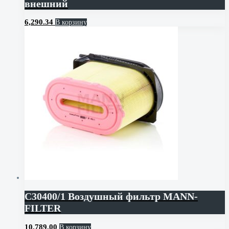
внешний
6,290.34
В корзину
C30400/1 Воздушный фильтр MANN-
FILTER
10,789.00
В корзину